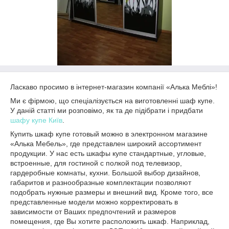
Ласкаво просимо в інтернет-магазин компанії «Алька Меблі»!
Ми є фірмою, що спеціалізується на виготовленні шаф купе.
У даній статті ми розповімо, як та де підібрати і придбати
шафу купе Київ
.
Купить шкаф купе готовый можно в электронном магазине
«Алька Мебель», где представлен широкий ассортимент
продукции. У нас есть шкафы купе стандартные, угловые,
встроенные, для гостиной с полкой под телевизор,
гардеробные комнаты, кухни. Большой выбор дизайнов,
габаритов и разнообразные комплектации позволяют
подобрать нужные размеры и внешний вид. Кроме того, все
представленные модели можно корректировать в
зависимости от Ваших предпочтений и размеров
помещения, где Вы хотите расположить шкаф. Наприклад,