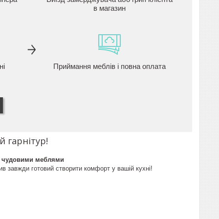
в магазин
ні
Приймання меблів і повна оплата
 гарнітур!
ю чудовими меблями
ив завжди готовий створити комфорт у вашій кухні!