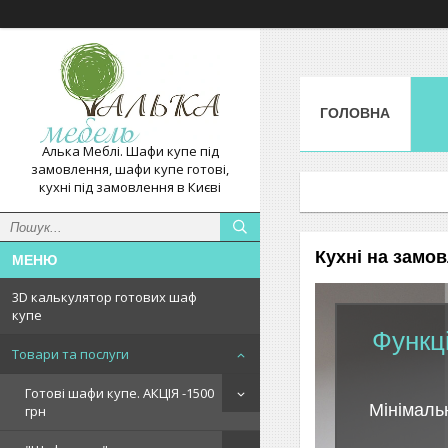
ГОЛОВНА
Алька Меблі. Шафи купе під
замовлення, шафи купе готові,
кухні під замовлення в Києві
Кухні на замо
3D калькулятор готових шаф
купе
Функці
Товари та послуги
Готові шафи купе. АКЦІЯ -1500
Мінімаль
грн