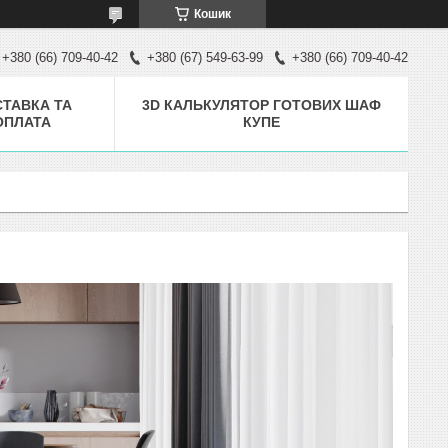
Кошик
+380 (66) 709-40-42
+380 (67) 549-63-99
+380 (66) 709-40-42
ТАВКА ТА
3D КАЛЬКУЛЯТОР ГОТОВИХ ШАФ
ОПЛАТА
КУПЕ