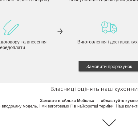
 договору та внесення
Виготовлення і доставка кух
ередоплати
Замовити прорахунок
Власниці оцінять наш кухонний
Замовте в «Алька Мебель» — облаштуйте кухн
 вподобану модель, і ми виготовимо її в найкоротші терміни. Наш колект