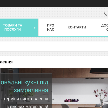
ТОВАРИ ТА
ПРО
ДОС
КОНТАКТИ
ПОСЛУГИ
НАС
влення
ональні кухні під
замовлення
ні терміни виготовлення
з якісних матеріалів!