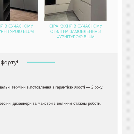
НЯ В СУЧАСНОМУ
СІРА КУХНЯ В СУЧАСНОМУ
ФУРНІТУРОЮ BLUM
СТИЛІ НА ЗАМОВЛЕННЯ З
ФУРНІТУРОЮ BLUM
мфорту!
мальні терміни виготовлення з гарантією якості — 2 року.
есійні дизайнери та майстри з великим стажем роботи.