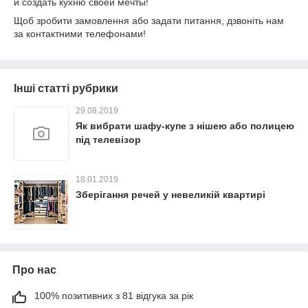
и создать кухню своей мечты!
Щоб зробити замовлення або задати питання, дзвоніть нам
за контактними телефонами!
Інші статті рубрики
29.08.2019
Як вибрати шафу-купе з нішею або полицею
під телевізор
18.01.2019
Зберігання речей у невеликій квартирі
Про нас
100% позитивних з 81 відгука за рік