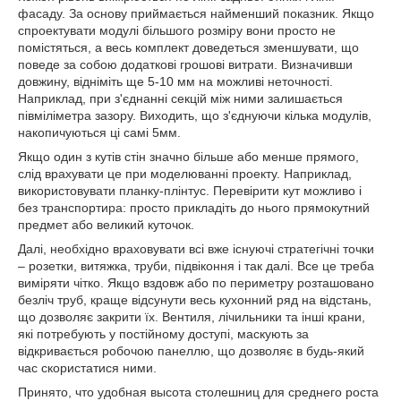
фасаду. За основу приймається найменший показник. Якщо
спроектувати модулі більшого розміру вони просто не
помістяться, а весь комплект доведеться зменшувати, що
поведе за собою додаткові грошові витрати. Визначивши
довжину, відніміть ще 5-10 мм на можливі неточності.
Наприклад, при з'єднанні секцій між ними залишається
півміліметра зазору. Виходить, що з'єднуючи кілька модулів,
накопичуються ці самі 5мм.
Якщо один з кутів стін значно більше або менше прямого,
слід врахувати це при моделюванні проекту. Наприклад,
використовувати планку-плінтус. Перевірити кут можливо і
без транспортира: просто прикладіть до нього прямокутний
предмет або великий куточок.
Далі, необхідно враховувати всі вже існуючі стратегічні точки
– розетки, витяжка, труби, підвіконня і так далі. Все це треба
виміряти чітко. Якщо вздовж або по периметру розташовано
безліч труб, краще відсунути весь кухонний ряд на відстань,
що дозволяє закрити їх. Вентиля, лічильники та інші крани,
які потребують у постійному доступі, маскують за
відкривається робочою панеллю, що дозволяє в будь-який
час скористатися ними.
Принято, что удобная высота столешниц для среднего роста