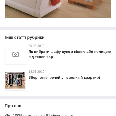
Інші статті рубрики
29.08.2019
Як вибрати шафу-купе з нішею або полицею
під телевізор
18.01.2019
Зберігання речей у невеликій квартирі
Про нас
100% позитивних з 81 відгука за рік