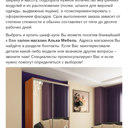
модулей и их расположение (полки, штанги для верхней
одежды, выдвижные ящики), и поэкспериментировать с
оформлением фасадов. Срок выполнения заказа зависит от
степени сложности и обычно составляет от пяти до десяти
рабочих дней.
Выбрать и купить шкаф-купе Вы можете посетив ближайший
к Вам
салон магазин Алька Мебель
. Адреса магазинов Вы
найдёте в разделе Контакты. Если Вас заинтересовали
детали какой-либо модели или возникли другие вопросы –
звоните нам! Специалисты проконсультируют Вас и если
нужно помогут определиться с выбором!