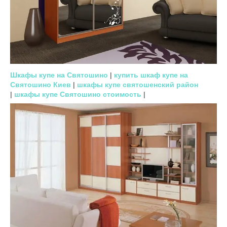
Шкафы купе на Святошино
|
купить шкаф купе на
Святошино Киев
|
шкафы купе святошенский район
|
шкафы купе Святошино стоимость
|