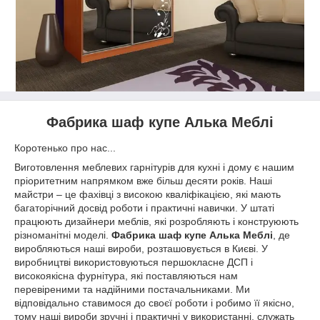
Фабрика шаф купе Алька Меблі
Коротенько про нас...
Виготовлення меблевих гарнітурів для кухні і дому є нашим
пріоритетним напрямком вже більш десяти років. Наші
майстри – це фахівці з високою кваліфікацією, які мають
багаторічний досвід роботи і практичні навички. У штаті
працюють дизайнери меблів, які розробляють і конструюють
різноманітні моделі.
Фабрика шаф купе Алька Меблі
, де
виробляються наші вироби, розташовується в Києві. У
виробництві використовуються першокласне ДСП і
високоякісна фурнітура, які поставляються нам
перевіреними та надійними постачальниками. Ми
відповідально ставимося до своєї роботи і робимо її якісно,
тому наші вироби зручні і практичні у використанні, служать