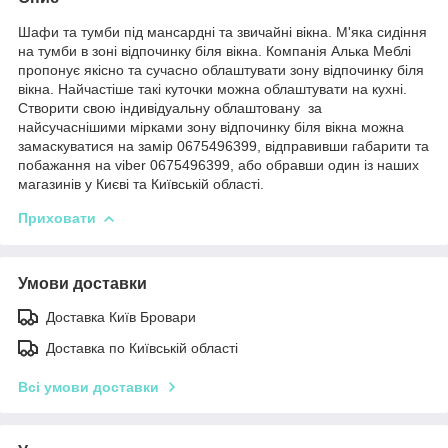
Шафи та тумби під мансардні та звичайні вікна. М'яка сидіння
на тумби в зоні відпочинку біля вікна. Компанія Алька Меблі
пропонує якісно та сучасно облаштувати зону відпочинку біля
вікна. Найчастіше такі куточки можна облаштувати на кухні.
Створити свою індивідуальну облаштовану за
найсучаснішими мірками зону відпочинку біля вікна можна
замаскуватися на замір 0675496399, відправивши габарити та
побажання на viber 0675496399, або обравши один із наших
магазинів у Києві та Київській області.
Приховати
Умови доставки
Доставка Київ Бровари
Доставка по Київській області
Всі умови доставки