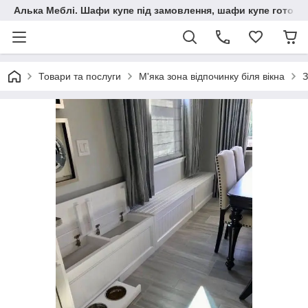
Алька Меблі. Шафи купе під замовлення, шафи купе готові, 
Товари та послуги
М'яка зона відпочинку біля вікна
З