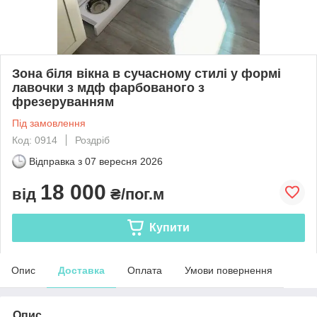
Зона біля вікна в сучасному стилі у формі
лавочки з мдф фарбованого з
фрезеруванням
Під замовлення
Код: 0914
Роздріб
Відправка з
07 вересня 2026
18 000
від
₴/пог.м
Купити
Опис
Доставка
Оплата
Умови повернення
Опис