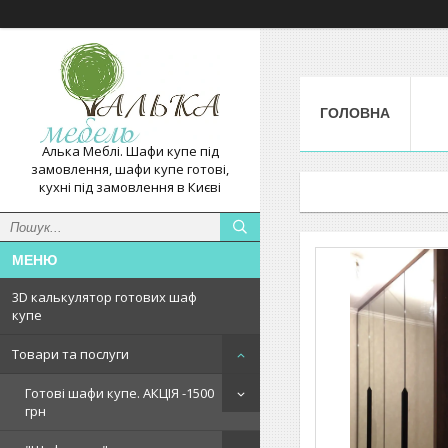
ГОЛОВНА
Алька Меблі. Шафи купе під
замовлення, шафи купе готові,
кухні під замовлення в Києві
3D калькулятор готових шаф
купе
Товари та послуги
Готові шафи купе. АКЦІЯ -1500
грн