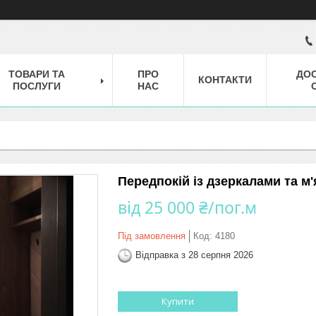
ТОВАРИ ТА
ПРО
ДОС
КОНТАКТИ
ПОСЛУГИ
НАС
Передпокій із дзеркалами та м
від
25 000 ₴/пог.м
Під замовлення
Код:
4180
Відправка з 28 серпня 2026
Купити