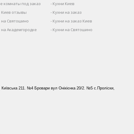
е комнаты под заказ
Кухни Киев
 Киев отзывы
Кухни на заказ
 на Святошино
Кухни на заказ Киев
 на Академгородке
Кухни на Святошино
Київська 211. №4 Бровари вул Онікієнка 20/2. №5 с.Проліски,