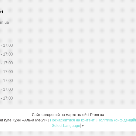
om.ua
17:00
17:00
17:00
17:00
17:00
17:00
17:00
Сайт створений на маркетплейсі
Prom.ua
Шафи купе Кухні «Алька Меблі» |
Поскаржитися на контент
|
Політика конфіденцій
Select Language
▼