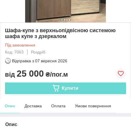
Шафа-купе з верхньопідвісною системою
шафа купе з дзеркалом
Під замовлення
Код: 7063
Роздріб
Відправка з
07 вересня 2026
25 000
від
₴/пог.м
Купити
Опис
Доставка
Оплата
Умови повернення
Опис