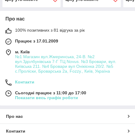
Про нас
100% позитивних з 81 відгука за рік
Працює з 17.01.2009
м. Київ
№1 Магазин вул.Жмеринська, 24-В. №2
вул.Здолбунівська 7-Г ТЦ Novus. №3 Бровари, вул.
Київська 211. №4 Бровари вул Онікієнка 20/2. №5
с.Проліски, Броварська 2а, Fozzy., Київ, Україна
Контакти
Сьогодні працює з 11:00 до 17:00
Показати весь графік роботи
Про нас
Контакти