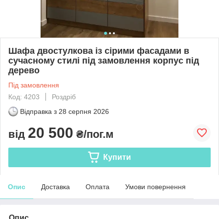
Шафа двостулкова із сірими фасадами в
сучасному стилі під замовлення корпус під
дерево
Під замовлення
Код: 4203
Роздріб
Відправка з
28 серпня 2026
20 500
від
₴/пог.м
Купити
Опис
Доставка
Оплата
Умови повернення
Опис