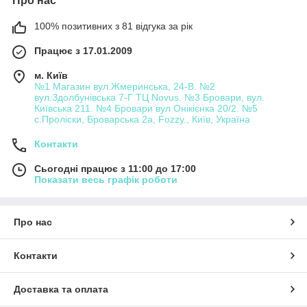
Про нас
100% позитивних з 81 відгука за рік
Працює з 17.01.2009
м. Київ
№1 Магазин вул.Жмеринська, 24-В. №2
вул.Здолбунівська 7-Г ТЦ Novus. №3 Бровари, вул.
Київська 211. №4 Бровари вул Онікієнка 20/2. №5
с.Проліски, Броварська 2а, Fozzy., Київ, Україна
Контакти
Сьогодні працює з 11:00 до 17:00
Показати весь графік роботи
Про нас
Контакти
Доставка та оплата