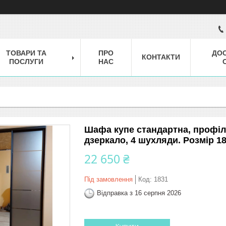
ТОВАРИ ТА
ПРО
ДОС
КОНТАКТИ
ПОСЛУГИ
НАС
Шафа купе стандартна, профіль
дзеркало, 4 шухляди. Розмір 1
22 650 ₴
Під замовлення
Код:
1831
Відправка з 16 серпня 2026
Купити