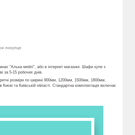
нок покупця
нах "Алька меблі", або в інтернет магазині. Шафи купе з
і за 5-15 робочих днів.
аритні розміри по ширині 900мм, 1200мм, 1500мм, 1800мм,
 Києві та Киівській області. Стандартна комплектація включає