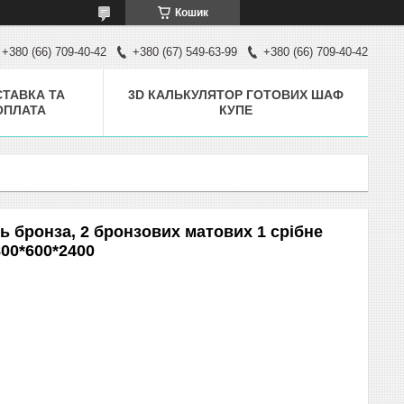
Кошик
+380 (66) 709-40-42
+380 (67) 549-63-99
+380 (66) 709-40-42
ТАВКА ТА
3D КАЛЬКУЛЯТОР ГОТОВИХ ШАФ
ОПЛАТА
КУПЕ
 бронза, 2 бронзових матових 1 срібне
800*600*2400