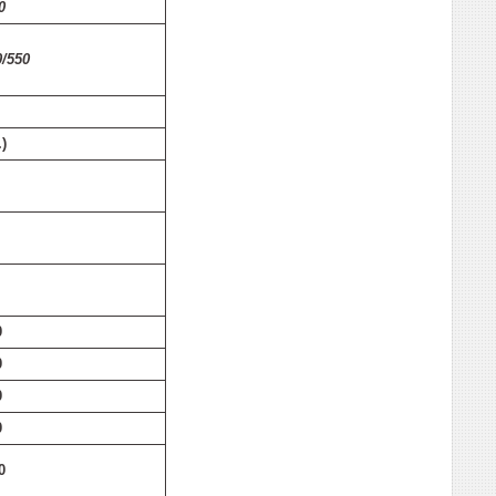
0
0/550
.)
0
0
0
0
0