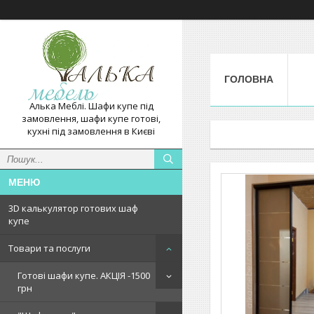
ГОЛОВНА
Алька Меблі. Шафи купе під
замовлення, шафи купе готові,
кухні під замовлення в Києві
3D калькулятор готових шаф
купе
Товари та послуги
Готові шафи купе. АКЦІЯ -1500
грн