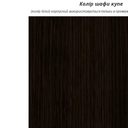
Колір шафи купе
(колір білий корпусний використовується тільки в преміу