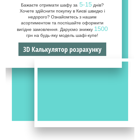
5-15
Бажаєте отримати шафу за
днів?
Хочете здійснити покупку в Києві швидко і
недорого? Ознайомтесь з нашим
асортиментом та поспішайте оформити
1500
вигідне замовлення. Даруємо знижку
грн на будь-яку модель шафі-купе!
3D Калькулятор розрахунку