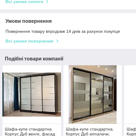
Всі умови оплати
Умови повернення
Повернення товару впродовж 14 днів за рахунок покупця
Всі умови повернення
Подібні товари компанії
Шафа-купе стандартна.
Шафа-купе стандартна.
Шафа
Корпус Дуб венге, фасад
Корпус Дуб аппалачи,
Корп