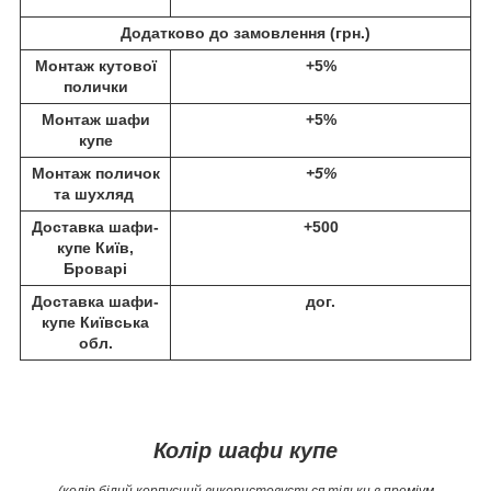
Додатково до замовлення (
грн.)
Монтаж кутової
+5%
полички
Монтаж шафи
+5%
купе
Монтаж поличок
+5%
та шухляд
Доставка шафи-
+500
купе Київ,
Броварі
Доставка шафи-
дог.
купе Київська
обл.
Колір шафи купе
(колір білий корпусний використовується тільки в преміум