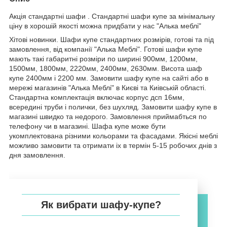
Акція стандартні шафи . Стандартні шафи купе за мінімальну
ціну в хорошій якості можна придбати у нас "Алька меблі"
Хітові новинки. Шафи купе стандартних розмірів, готові та під
замовлення, від компанії "Алька Меблі". Готові шафи купе
мають такі габаритні розміри по ширині 900мм, 1200мм,
1500мм, 1800мм, 2220мм, 2400мм, 2630мм. Висота шаф
купе 2400мм і 2200 мм. Замовити шафу купе на сайті або в
мережі магазинів "Алька Меблі" в Києві та Киівській області.
Стандартна комплектація включає корпус дсп 16мм,
всередині труби і полички, без шухляд. Замовити шафу купе в
магазині швидко та недорого. Замовлення приймабться по
телефону чи в магазині. Шафа купе може бути
укомплектована різними кольорами та фасадами. Якісні меблі
можливо замовити та отримати іх в термін 5-15 робочих днів з
дня замовлення.
Як вибрати шафу-купе?