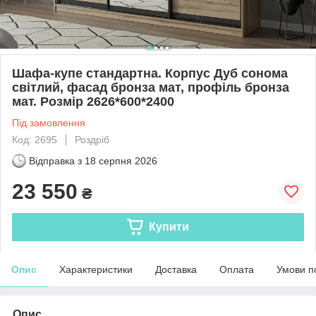
Шафа-купе стандартна. Корпус Дуб сонома
світлий, фасад бронза мат, профіль бронза
мат. Розмір 2626*600*2400
Під замовлення
Код: 2695
Роздріб
Відправка з
18 серпня 2026
23 550
₴
Купити
Опис
Характеристики
Доставка
Оплата
Умови п
Опис