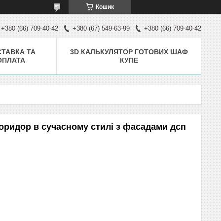
Кошик
+380 (66) 709-40-42
+380 (67) 549-63-99
+380 (66) 709-40-42
ТАВКА ТА
3D КАЛЬКУЛЯТОР ГОТОВИХ ШАФ
ОПЛАТА
КУПЕ
ридор в сучасному стилі з фасадами дсп