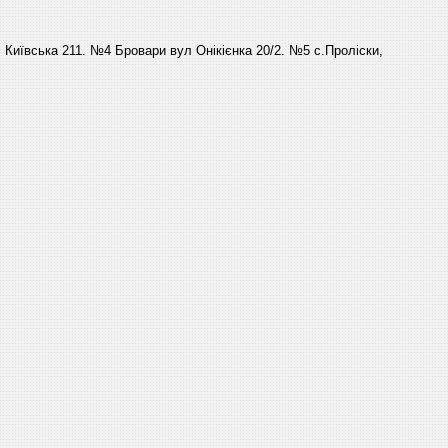
Київська 211. №4 Бровари вул Онікієнка 20/2. №5 с.Проліски,