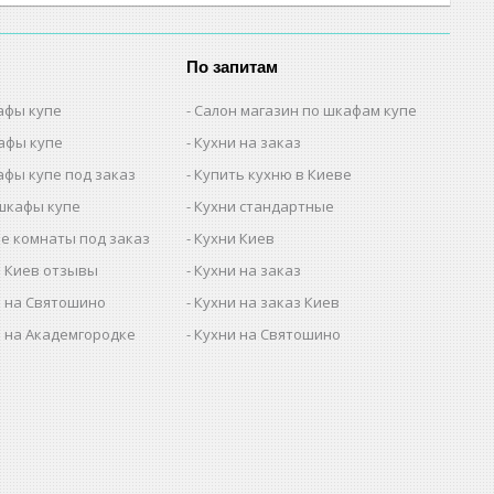
По запитам
афы купе
Салон магазин по шкафам купе
афы купе
Кухни на заказ
афы купе под заказ
Купить кухню в Киеве
шкафы купе
Кухни стандартные
е комнаты под заказ
Кухни Киев
 Киев отзывы
Кухни на заказ
 на Святошино
Кухни на заказ Киев
 на Академгородке
Кухни на Святошино