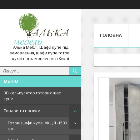
ГОЛОВНА
Алька Меблі. Шафи купе під
замовлення, шафи купе готові,
кухні під замовлення в Києві
3D калькулятор готових шаф
купе
Товари та послуги
Готові шафи купе. АКЦІЯ -1500
грн