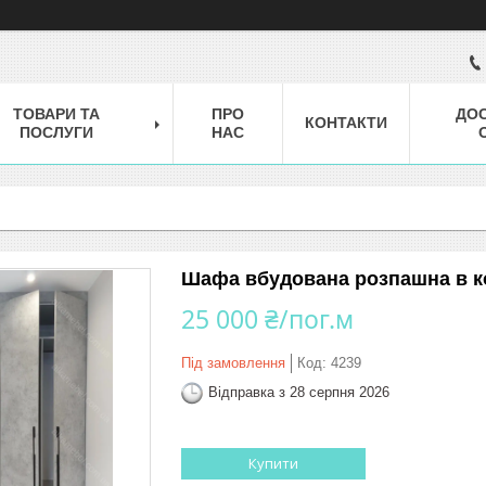
ТОВАРИ ТА
ПРО
ДОС
КОНТАКТИ
ПОСЛУГИ
НАС
Шафа вбудована розпашна в ко
25 000 ₴/пог.м
Під замовлення
Код:
4239
Відправка з 28 серпня 2026
Купити