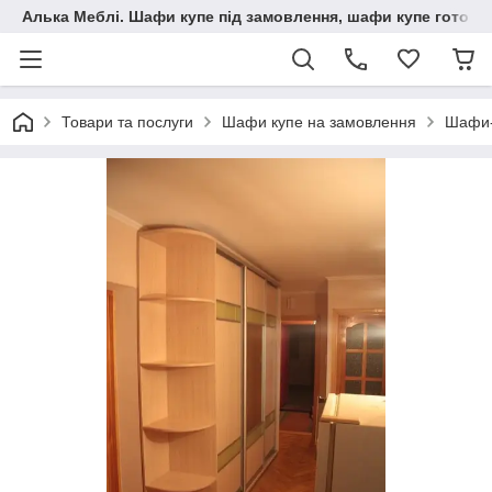
Алька Меблі. Шафи купе під замовлення, шафи купе готові, 
Товари та послуги
Шафи купе на замовлення
Шафи-