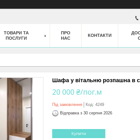
ТОВАРИ ТА
ПРО
ДОС
КОНТАКТИ
ПОСЛУГИ
НАС
Шафа у вітальню розпашна в с
20 000 ₴/пог.м
Під замовлення
Код:
4249
Відправка з 30 серпня 2026
Купити