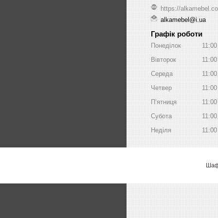
https://alkamebel.c
alkamebel@i.ua
Графік роботи
Понеділок
11:00
Вівторок
11:00
Середа
11:00
Четвер
11:00
Пʼятниця
11:00
Субота
11:00
Неділя
11:00