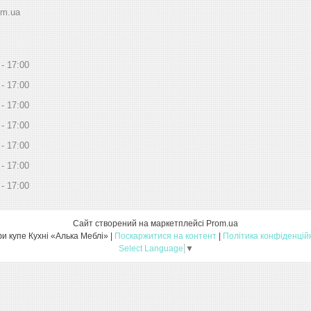
om.ua
17:00
17:00
17:00
17:00
17:00
17:00
17:00
Сайт створений на маркетплейсі
Prom.ua
Шафи купе Кухні «Алька Меблі» |
Поскаржитися на контент
|
Політика конфіденцій
Select Language
▼