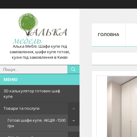
ГОЛОВНА
Алька Меблі. Шафи купе під
замовлення, шафи купе готові,
кухні під замовлення в Києві
3D калькулятор готових шаф
купе
Товари та послуги
Готові шафи купе. АКЦІЯ -1500
грн