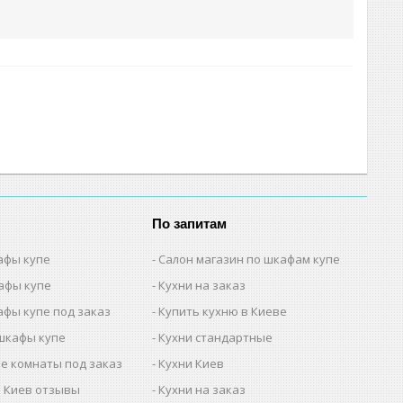
По запитам
афы купе
Салон магазин по шкафам купе
афы купе
Кухни на заказ
афы купе под заказ
Купить кухню в Киеве
шкафы купе
Кухни стандартные
е комнаты под заказ
Кухни Киев
 Киев отзывы
Кухни на заказ