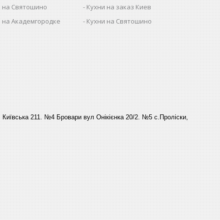
 на Святошино
Кухни на заказ Киев
 на Академгородке
Кухни на Святошино
Київська 211. №4 Бровари вул Онікієнка 20/2. №5 с.Проліски,