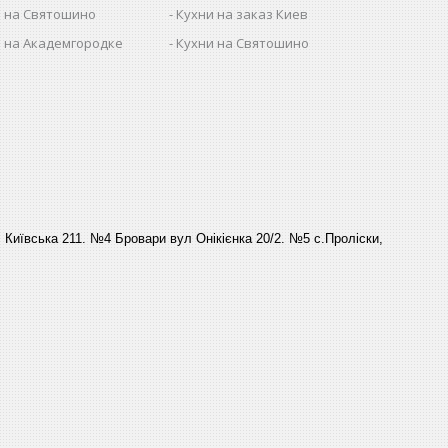
 на Святошино
Кухни на заказ Киев
 на Академгородке
Кухни на Святошино
Київська 211. №4 Бровари вул Онікієнка 20/2. №5 с.Проліски,