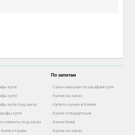
По запитам
афы купе
Салон магазин по шкафам купе
афы купе
Кухни на заказ
афы купе под заказ
Купить кухню в Киеве
шкафы купе
Кухни стандартные
е комнаты под заказ
Кухни Киев
 Киев отзывы
Кухни на заказ