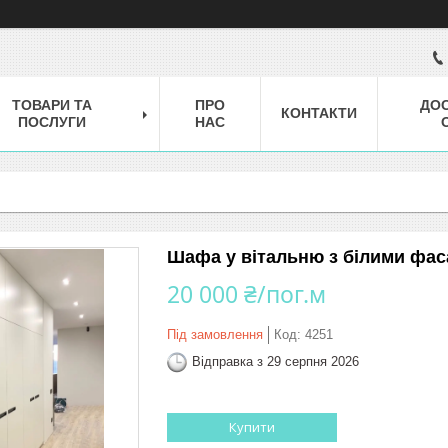
ТОВАРИ ТА
ПРО
ДОС
КОНТАКТИ
ПОСЛУГИ
НАС
Шафа у вітальню з білими фас
20 000 ₴/пог.м
Під замовлення
Код:
4251
Відправка з 29 серпня 2026
Купити