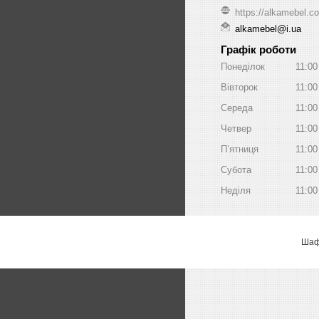
https://alkamebel.c
alkamebel@i.ua
Графік роботи
Понеділок
11:00
Вівторок
11:00
Середа
11:00
Четвер
11:00
Пʼятниця
11:00
Субота
11:00
Неділя
11:00