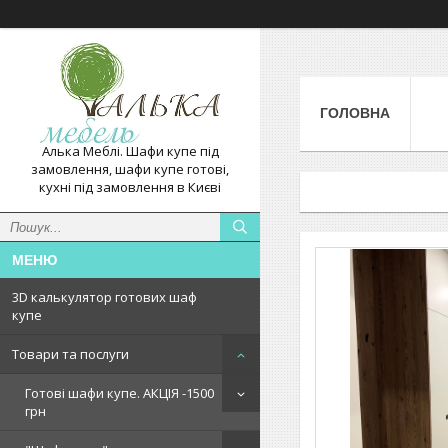
ГОЛОВНА
Алька Меблі. Шафи купе під
замовлення, шафи купе готові,
кухні під замовлення в Києві
3D калькулятор готових шаф
купе
Товари та послуги
Готові шафи купе. АКЦІЯ -1500
грн