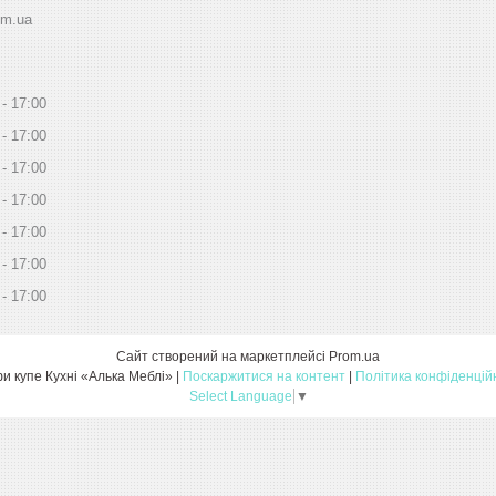
om.ua
17:00
17:00
17:00
17:00
17:00
17:00
17:00
Сайт створений на маркетплейсі
Prom.ua
Шафи купе Кухні «Алька Меблі» |
Поскаржитися на контент
|
Політика конфіденцій
Select Language
▼