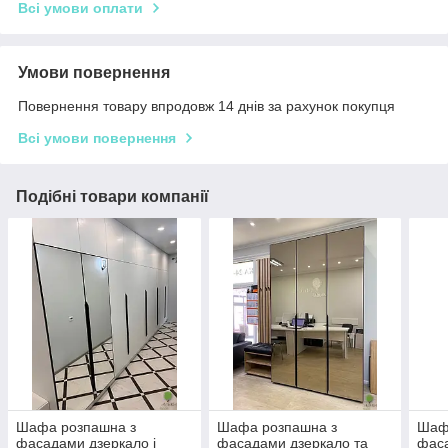
Всі умови оплати
Умови повернення
Повернення товару впродовж 14 днів за рахунок покупця
Всі умови повернення
Подібні товари компанії
Шафа розпашна з
Шафа розпашна з
Шаф
фасадами дзеркало і
фасадами дзеркало та
фаса