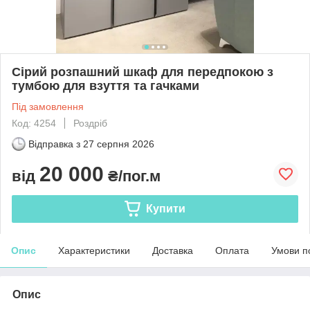
Сірий розпашний шкаф для передпокою з
тумбою для взуття та гачками
Під замовлення
Код: 4254
Роздріб
Відправка з
27 серпня 2026
20 000
від
₴/пог.м
Купити
Опис
Характеристики
Доставка
Оплата
Умови п
Опис