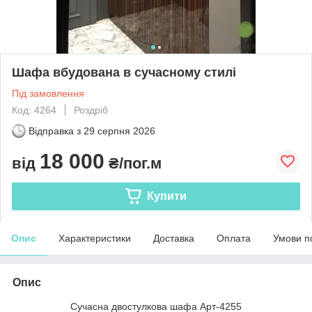
Шафа вбудована в сучасному стилі
Під замовлення
Код: 4264
Роздріб
Відправка з
29 серпня 2026
18 000
від
₴/пог.м
Купити
Опис
Характеристики
Доставка
Оплата
Умови п
Опис
Сучасна двостулкова шафа Арт-4255