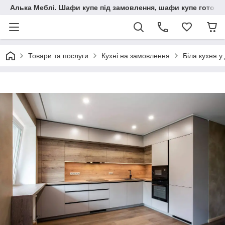
Алька Меблі. Шафи купе під замовлення, шафи купе готові, 
Товари та послуги
Кухні на замовлення
Біла кухня у