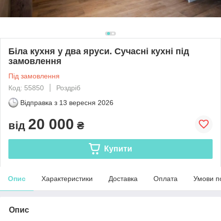
Біла кухня у два яруси. Сучасні кухні під
замовлення
Під замовлення
Код: 55850
Роздріб
Відправка з
13 вересня 2026
20 000
від
₴
Купити
Опис
Характеристики
Доставка
Оплата
Умови п
Опис