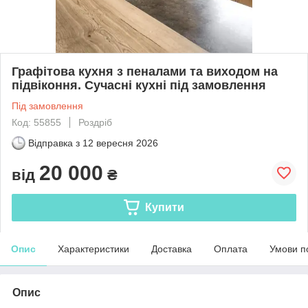
Графітова кухня з пеналами та виходом на
підвіконня. Сучасні кухні під замовлення
Під замовлення
Код: 55855
Роздріб
Відправка з
12 вересня 2026
20 000
від
₴
Купити
Опис
Характеристики
Доставка
Оплата
Умови п
Опис