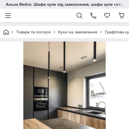
Алька Меблі. Шафи купе під замовлення, шафи купе готові, 
Товари та послуги
Кухні на замовлення
Графітова ку