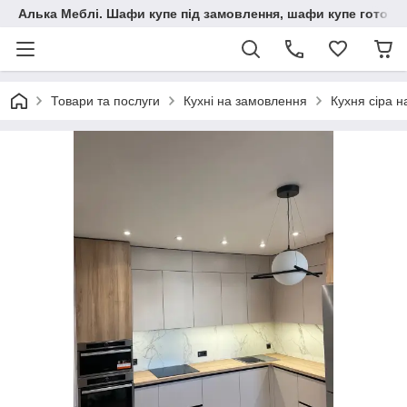
Алька Меблі. Шафи купе під замовлення, шафи купе готові, 
Товари та послуги
Кухні на замовлення
Кухня сіра н