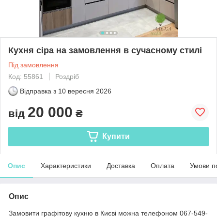
Кухня сіра на замовлення в сучасному стилі
Під замовлення
Код: 55861
Роздріб
Відправка з
10 вересня 2026
20 000
від
₴
Купити
Опис
Характеристики
Доставка
Оплата
Умови п
Опис
Замовити графітову кухню в Києві можна телефоном 067-549-