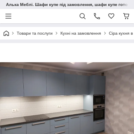
Алька Меблі. Шафи купе під замовлення, шафи купе готові, 
Товари та послуги
Кухні на замовлення
Сіра кухня в