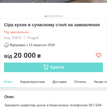
Сіра кухня в сучасному стилі на замовлення
Під замовлення
Код: 55870
Роздріб
Відправка з
13 вересня 2026
20 000
від
₴
Купити
Опис
Характеристики
Доставка
Оплата
Умови п
Опис
Замовити графітову кухню в Києві можна телефоном 067-549-