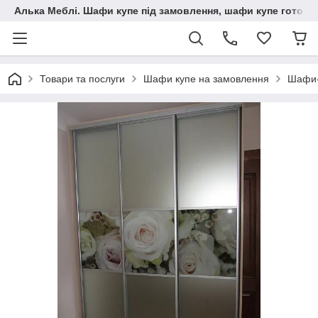
Алька Меблі. Шафи купе під замовлення, шафи купе готові, 
Товари та послуги
Шафи купе на замовлення
Шафи-