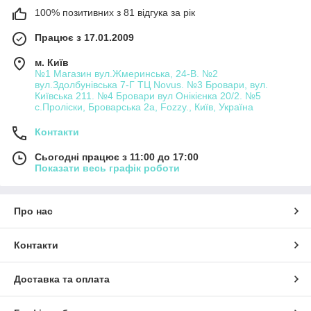
100% позитивних з 81 відгука за рік
Працює з 17.01.2009
м. Київ
№1 Магазин вул.Жмеринська, 24-В. №2
вул.Здолбунівська 7-Г ТЦ Novus. №3 Бровари, вул.
Київська 211. №4 Бровари вул Онікієнка 20/2. №5
с.Проліски, Броварська 2а, Fozzy., Київ, Україна
Контакти
Сьогодні працює з 11:00 до 17:00
Показати весь графік роботи
Про нас
Контакти
Доставка та оплата