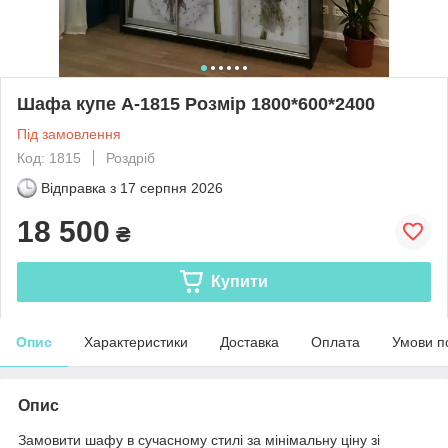
Шафа купе А-1815 Розмір 1800*600*2400
Під замовлення
Код: 1815
Роздріб
Відправка з
17 серпня 2026
18 500
₴
Купити
Опис
Характеристики
Доставка
Оплата
Умови п
Опис
Замовити шафу в сучасному стилі за мінімальну ціну зі