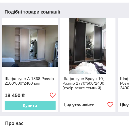
Подібні товари компанії
Шафа купе А-1868 Розмір
Шафа-купе Браун-10,
Шафа
2100*600*2400 мм
Розмір 1770*600*2400
Розм
(колір венге темний)
2400
18 450
₴
Ціну уточнюйте
Цін
Купити
Про нас