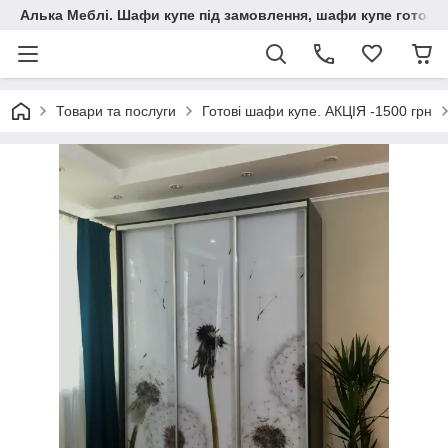
Алька Меблі. Шафи купе під замовлення, шафи купе готові, 
Товари та послуги
Готові шафи купе. АКЦІЯ -1500 грн