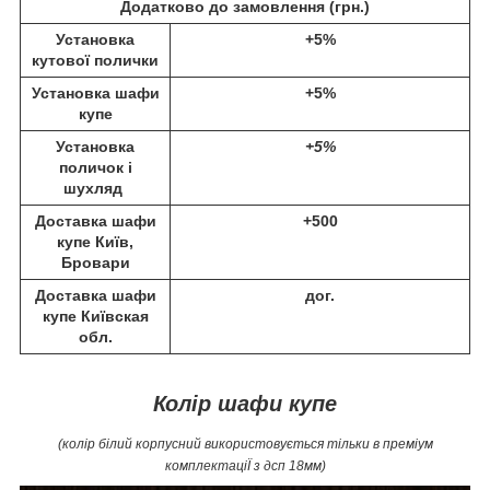
Додатково до замовлення (
грн.)
Установка
+5%
кутової полички
Установка шафи
+5%
купе
Установка
+5%
поличок і
шухляд
Доставка шафи
+500
купе Київ,
Бровари
Доставка шафи
дог.
купе Київская
обл.
Колір шафи купе
(колір білий корпусний використовується тільки в преміум
комплектаціЇ з дсп 18мм)