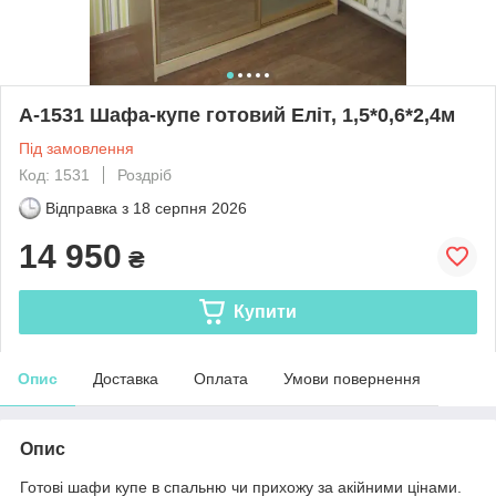
А-1531 Шафа-купе готовий Еліт, 1,5*0,6*2,4м
Під замовлення
Код: 1531
Роздріб
Відправка з
18 серпня 2026
14 950
₴
Купити
Опис
Доставка
Оплата
Умови повернення
Опис
Готові шафи купе в спальню чи прихожу за акійними цінами.