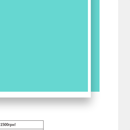
-1500грн!