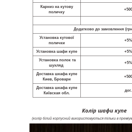
Карниз на кутову
+50
поличку
Додатково до замовлення (
грн
Установка кутової
+5
полички
Установка шафи купе
+5
Установка полок та
+5
шухляд
Доставка шкафа купе
+50
Киев, Бровари
Доставка шкафа купе
дог.
Київская обл.
Колір шафи купе
(колір білий корпусний використовується тільки в преміу