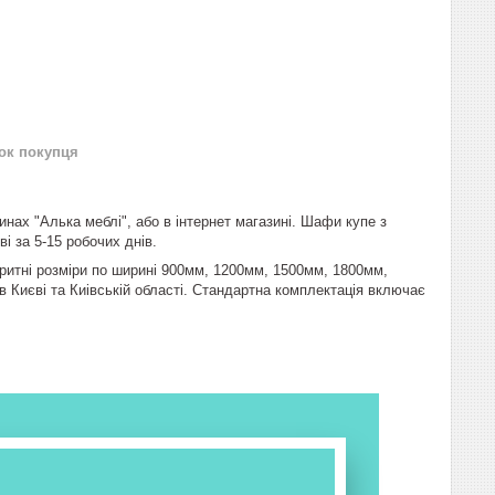
нок покупця
нах "Алька меблі", або в інтернет магазині. Шафи купе з
і за 5-15 робочих днів.
аритні розміри по ширині 900мм, 1200мм, 1500мм, 1800мм,
 Києві та Киівській області. Стандартна комплектація включає