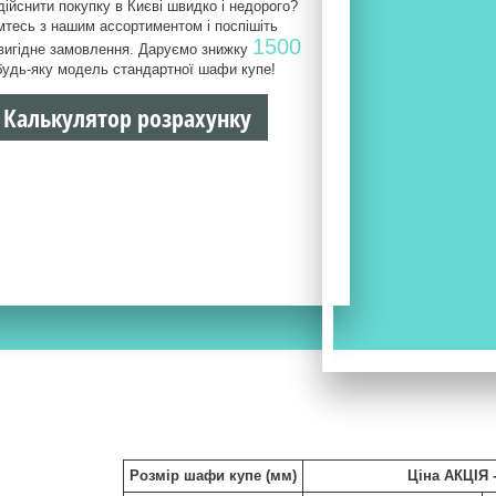
ійснити покупку в Києві швидко і недорого?
тесь з нашим ассортиментом і поспішіть
1500
вигідне замовлення. Даруємо знижку
будь-яку модель стандартної шафи купе!
 Калькулятор розрахунку
Розмір шафи купе (мм)
Ціна АКЦІЯ 