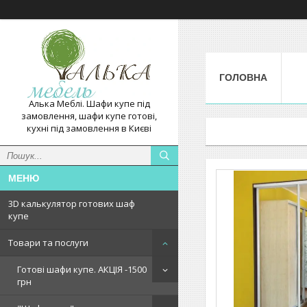
ГОЛОВНА
Алька Меблі. Шафи купе під
замовлення, шафи купе готові,
кухні під замовлення в Києві
3D калькулятор готових шаф
купе
Товари та послуги
Готові шафи купе. АКЦІЯ -1500
грн