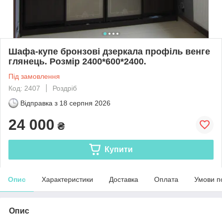
Шафа-купе бронзові дзеркала профіль венге
глянець. Розмір 2400*600*2400.
Під замовлення
Код: 2407
Роздріб
Відправка з
18 серпня 2026
24 000
₴
Купити
Опис
Характеристики
Доставка
Оплата
Умови п
Опис