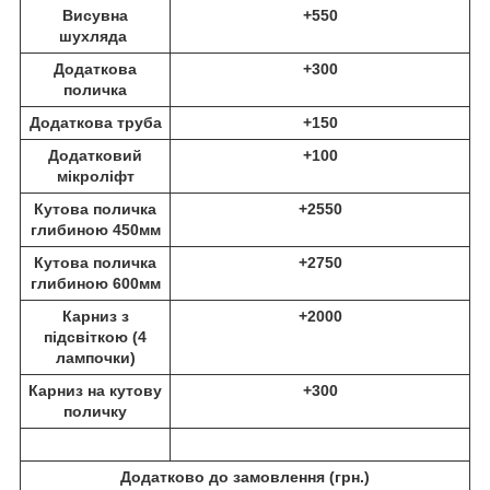
Висувна
+550
шухляда
Додаткова
+300
поличка
Додаткова труба
+150
Додатковий
+100
мікроліфт
Кутова поличка
+2550
глибиною 450мм
Кутова поличка
+2750
глибиною 600мм
Карниз з
+2000
підсвіткою (4
лампочки)
Карниз на кутову
+300
поличку
Додатково до замовлення (
грн.)