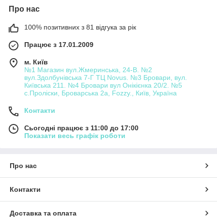
Про нас
100% позитивних з 81 відгука за рік
Працює з 17.01.2009
м. Київ
№1 Магазин вул.Жмеринська, 24-В. №2
вул.Здолбунівська 7-Г ТЦ Novus. №3 Бровари, вул.
Київська 211. №4 Бровари вул Онікієнка 20/2. №5
с.Проліски, Броварська 2а, Fozzy., Київ, Україна
Контакти
Сьогодні працює з 11:00 до 17:00
Показати весь графік роботи
Про нас
Контакти
Доставка та оплата