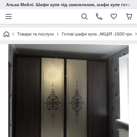
Алька Меблі. Шафи купе під замовлення, шафи купе готові, 
Товари та послуги
Готові шафи купе. АКЦІЯ -1500 грн