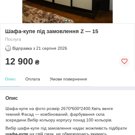
Шафа-купе під замовлення Z — 15
Послуга
Відправка з
21 серпня 2026
12 900
₴
Опис
Оплата
Умови повернення
Опис
Шафа-купе на фото розмір 2670*600*2400.Квіть венге
темний.Фасад — комбінований, фарбування скла
зсередини.Вибір кольору корпусу понад 100 кольорів.
Вибір шафи-купе під замовлення надає можливість підібрати
шафа-купе
на свій смак, не обмежуючись якимись