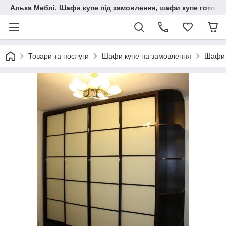
Алька Меблі. Шафи купе під замовлення, шафи купе готові, 
Товари та послуги
Шафи купе на замовлення
Шафи-