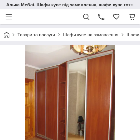
Алька Меблі. Шафи купе під замовлення, шафи купе готові, 
Товари та послуги
Шафи купе на замовлення
Шафи-