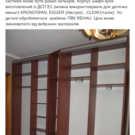
системи може бути різних кольорів. Корпус шафи купе
виготовлений із ДСП Е1 (можна використовувати для дитячих
кімнат) KRONOSPAN, EGGER (Австрія) , CLEAF(Італія). Усі
деталі обробляються крайкою ПВХ REHAU. Ціна може
змінюватися від вибраних матеріалів.