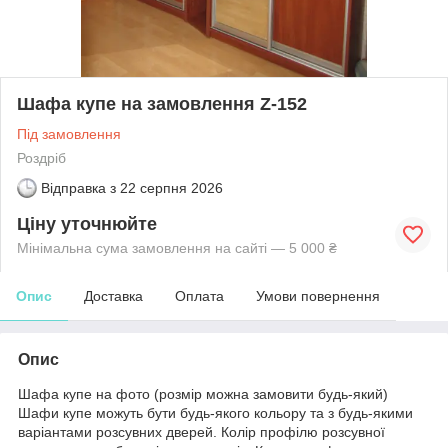
Шафа купе на замовлення Z-152
Під замовлення
Роздріб
Відправка з
22 серпня 2026
Ціну уточнюйте
Мінімальна сума замовлення на сайті — 5 000 ₴
Опис
Доставка
Оплата
Умови повернення
Опис
Шафа купе на фото (розмір можна замовити будь-який)
Шафи купе можуть бути будь-якого кольору та з будь-якими
варіантами розсувних дверей. Колір профілю розсувної