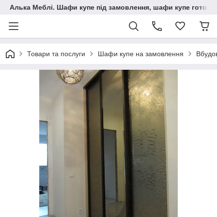
Алька Меблі. Шафи купе під замовлення, шафи купе готові, 
Товари та послуги
Шафи купе на замовлення
Вбудо