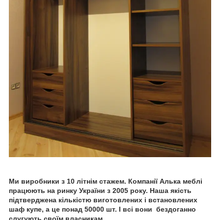
Ми виробники з 10 літнім стажем. Компанії Алька меблі
працюють на ринку України з 2005 року. Наша якість
підтверджена кількістю виготовлених і встановлених
шаф купе, а це понад 50000 шт. І всі вони бездоганно
слугують своїм власникам.