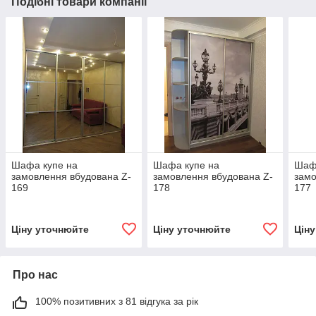
Подібні товари компанії
Шафа купе на
Шафа купе на
Шаф
замовлення вбудована Z-
замовлення вбудована Z-
замо
169
178
177
Ціну уточнюйте
Ціну уточнюйте
Цін
Про нас
100% позитивних з 81 відгука за рік