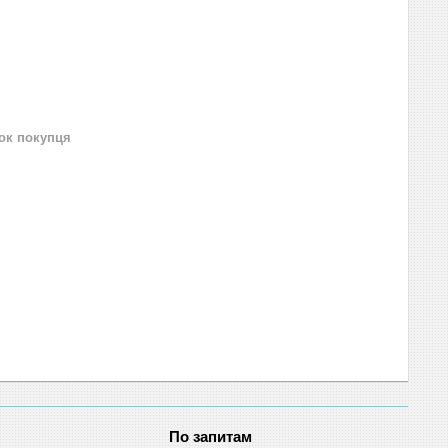
нок покупця
По запитам