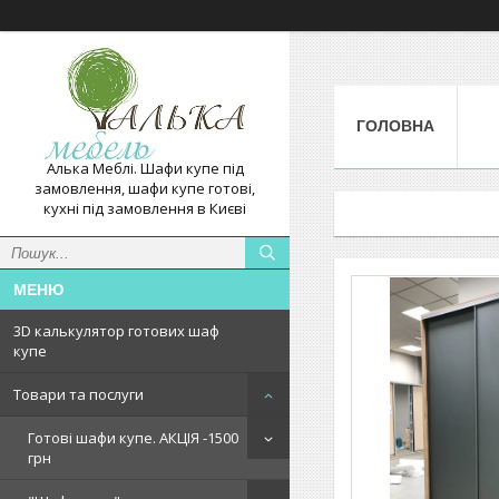
ГОЛОВНА
Алька Меблі. Шафи купе під
замовлення, шафи купе готові,
кухні під замовлення в Києві
3D калькулятор готових шаф
купе
Товари та послуги
Готові шафи купе. АКЦІЯ -1500
грн