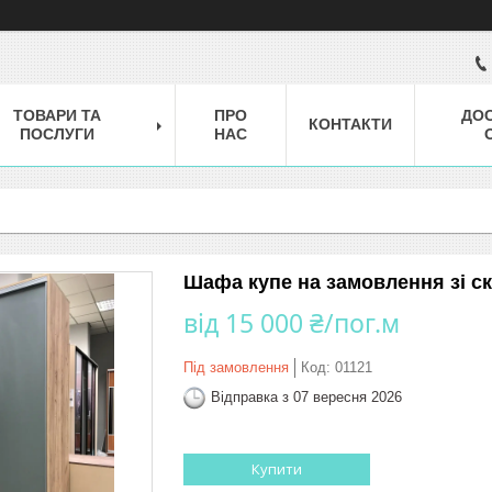
ТОВАРИ ТА
ПРО
ДОС
КОНТАКТИ
ПОСЛУГИ
НАС
Шафа купе на замовлення зі ск
від
15 000 ₴/пог.м
Під замовлення
Код:
01121
Відправка з 07 вересня 2026
Купити