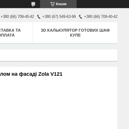
Кошик
+380 (66) 709-40-42
+380 (67) 549-63-99
+380 (66) 709-40-42
ТАВКА ТА
3D КАЛЬКУЛЯТОР ГОТОВИХ ШАФ
ОПЛАТА
КУПЕ
лом на фасаді Zola V121