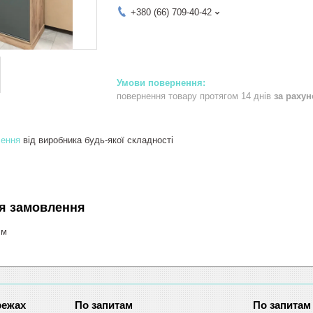
+380 (66) 709-40-42
повернення товару протягом 14 днів
за раху
лення
від виробника будь-якої складності
я замовлення
.м
режах
По запитам
По запитам