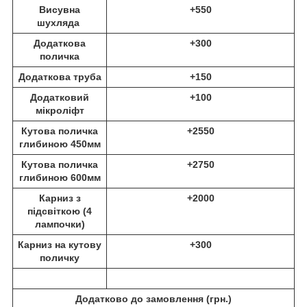
Висувна
+550
шухляда
Додаткова
+300
поличка
Додаткова труба
+150
Додатковий
+100
мікроліфт
Кутова поличка
+2550
глибиною 450мм
Кутова поличка
+2750
глибиною 600мм
Карниз з
+2000
підсвіткою (4
лампочки)
Карниз на кутову
+300
поличку
Додатково до замовлення (
грн.)