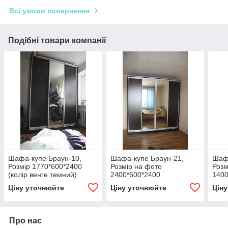
Всі умови повернення
Подібні товари компанії
Шафа-купе Браун-10,
Шафа-купе Браун-21,
Шафа
Розмір 1770*600*2400
Розмір на фото
Розм
(колір венге темний)
2400*600*2400
1400
брау
Ціну уточнюйте
Ціну уточнюйте
Цін
Про нас