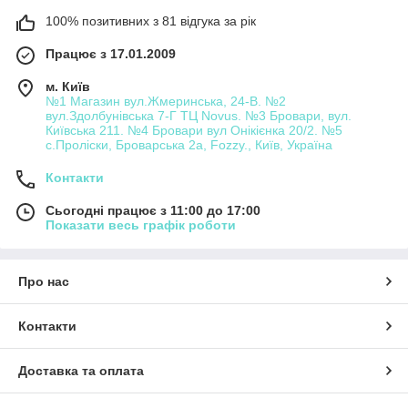
100% позитивних з 81 відгука за рік
Працює з 17.01.2009
м. Київ
№1 Магазин вул.Жмеринська, 24-В. №2
вул.Здолбунівська 7-Г ТЦ Novus. №3 Бровари, вул.
Київська 211. №4 Бровари вул Онікієнка 20/2. №5
с.Проліски, Броварська 2а, Fozzy., Київ, Україна
Контакти
Сьогодні працює з 11:00 до 17:00
Показати весь графік роботи
Про нас
Контакти
Доставка та оплата