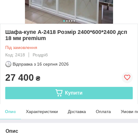
Шафа-купе А-2418 Розмір 2400*600*2400 дсп
18 мм premium
Під замовлення
Код: 2418
Роздріб
Відправка з
16 серпня 2026
27 400
₴
Купити
Опис
Характеристики
Доставка
Оплата
Умови п
Опис