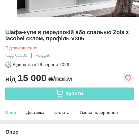
Шафа-купе в передпокій або спальню Zola з
lacobel склом, профіль V305
Під замовлення
Код: 01305
Роздріб
Відправка з
29 серпня 2026
15 000
від
₴/пог.м
Купити
Опис
Доставка
Оплата
Умови повернення
Опис