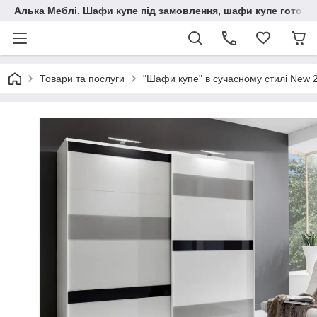
Алька Меблі. Шафи купе під замовлення, шафи купе готові, 
Товари та послуги
"Шафи купе" в сучасному стилі New 