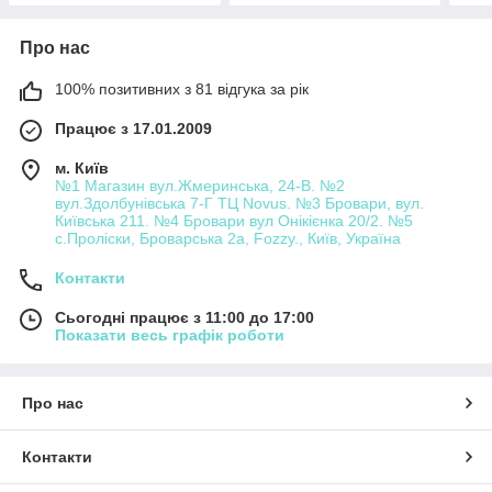
Про нас
100% позитивних з 81 відгука за рік
Працює з 17.01.2009
м. Київ
№1 Магазин вул.Жмеринська, 24-В. №2
вул.Здолбунівська 7-Г ТЦ Novus. №3 Бровари, вул.
Київська 211. №4 Бровари вул Онікієнка 20/2. №5
с.Проліски, Броварська 2а, Fozzy., Київ, Україна
Контакти
Сьогодні працює з 11:00 до 17:00
Показати весь графік роботи
Про нас
Контакти