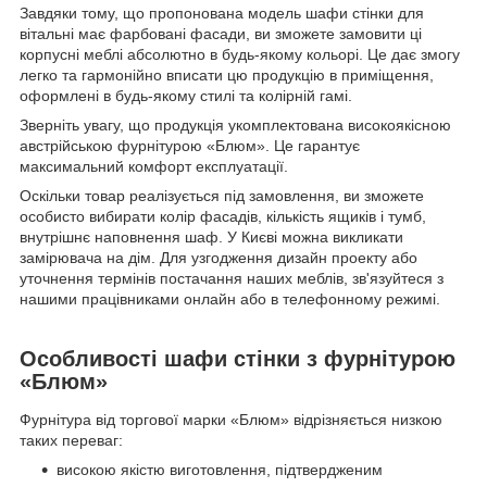
Завдяки тому, що пропонована модель шафи стінки для
вітальні має фарбовані фасади, ви зможете замовити ці
корпусні меблі абсолютно в будь-якому кольорі. Це дає змогу
легко та гармонійно вписати цю продукцію в приміщення,
оформлені в будь-якому стилі та колірній гамі.
Зверніть увагу, що продукція укомплектована високоякісною
австрійською фурнітурою «Блюм». Це гарантує
максимальний комфорт експлуатації.
Оскільки товар реалізується під замовлення, ви зможете
особисто вибирати колір фасадів, кількість ящиків і тумб,
внутрішнє наповнення шаф. У Києві можна викликати
замірювача на дім. Для узгодження дизайн проекту або
уточнення термінів постачання наших меблів, зв'язуйтеся з
нашими працівниками онлайн або в телефонному режимі.
Особливості шафи стінки з фурнітурою
«Блюм»
Фурнітура від торгової марки «Блюм» відрізняється низкою
таких переваг:
високою якістю виготовлення, підтвердженим