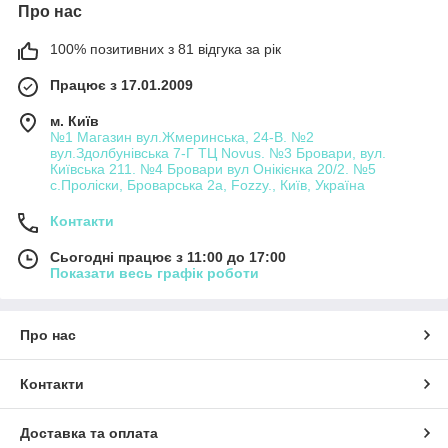
Про нас
100% позитивних з 81 відгука за рік
Працює з 17.01.2009
м. Київ
№1 Магазин вул.Жмеринська, 24-В. №2
вул.Здолбунівська 7-Г ТЦ Novus. №3 Бровари, вул.
Київська 211. №4 Бровари вул Онікієнка 20/2. №5
с.Проліски, Броварська 2а, Fozzy., Київ, Україна
Контакти
Сьогодні працює з 11:00 до 17:00
Показати весь графік роботи
Про нас
Контакти
Доставка та оплата