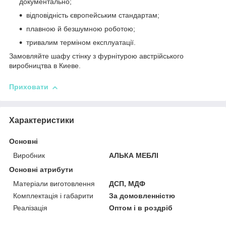
документально;
відповідність європейським стандартам;
плавною й безшумною роботою;
тривалим терміном експлуатації.
Замовляйте шафу стінку з фурнітурою австрійського
виробництва в Киеве.
Приховати
Характеристики
Основні
Виробник
АЛЬКА МЕБЛІ
Основні атрибути
Матеріали виготовлення
ДСП, МДФ
Комплектація і габарити
За домовленністю
Реалізація
Оптом і в роздріб