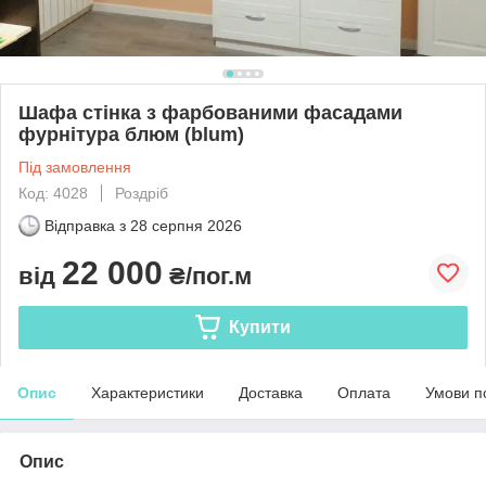
Шафа стінка з фарбованими фасадами
фурнітура блюм (blum)
Під замовлення
Код: 4028
Роздріб
Відправка з
28 серпня 2026
22 000
від
₴/пог.м
Купити
Опис
Характеристики
Доставка
Оплата
Умови п
Опис