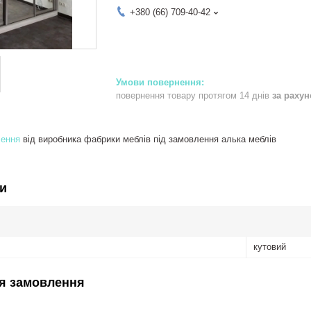
+380 (66) 709-40-42
повернення товару протягом 14 днів
за раху
лення
від виробника фабрики меблів під замовлення алька меблів
и
кутовий
я замовлення