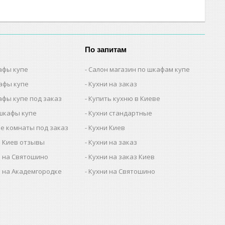
По запитам
афы купе
Салон магазин по шкафам купе
афы купе
Кухни на заказ
афы купе под заказ
Купить кухню в Киеве
шкафы купе
Кухни стандартные
е комнаты под заказ
Кухни Киев
 Киев отзывы
Кухни на заказ
 на Святошино
Кухни на заказ Киев
 на Академгородке
Кухни на Святошино