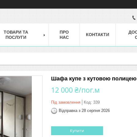
ТОВАРИ ТА
ПРО
ДОС
КОНТАКТИ
ПОСЛУГИ
НАС
Шафа купе з кутовою полицею 
12 000 ₴/пог.м
Під замовлення
Код:
339
Відправка з 28 серпня 2026
Купити