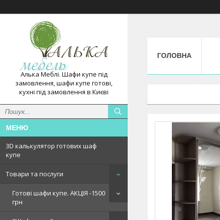
ГОЛОВНА
Алька Меблі. Шафи купе під
замовлення, шафи купе готові,
кухні під замовлення в Києві
3D калькулятор готових шаф
купе
Товари та послуги
Готові шафи купе. АКЦІЯ -1500
грн