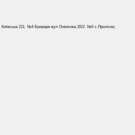
Київська 211. №4 Бровари вул Онікієнка 20/2. №5 с.Проліски,