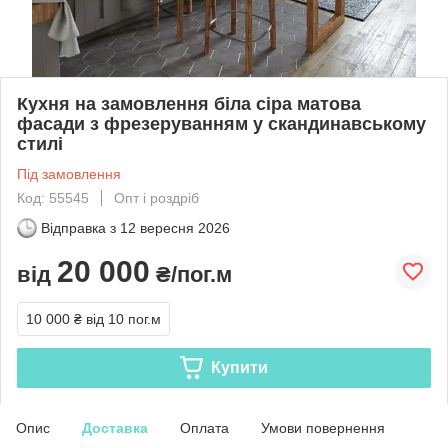
Кухня на замовлення біла сіра матова
фасади з фрезеруванням у скандинавському
стилі
Під замовлення
Код: 55545
Опт і роздріб
Відправка з
12 вересня 2026
20 000
від
₴/пог.м
10 000 ₴
від 10 пог.м
Купити
Опис
Доставка
Оплата
Умови повернення