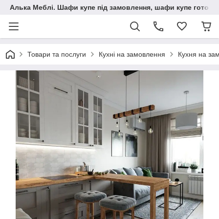
Алька Меблі. Шафи купе під замовлення, шафи купе готові, 
Товари та послуги
Кухні на замовлення
Кухня на за