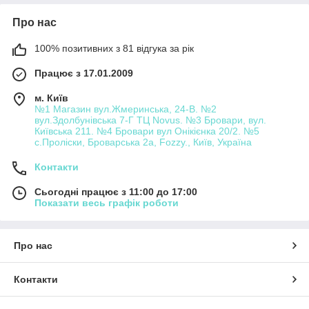
Про нас
100% позитивних з 81 відгука за рік
Працює з 17.01.2009
м. Київ
№1 Магазин вул.Жмеринська, 24-В. №2
вул.Здолбунівська 7-Г ТЦ Novus. №3 Бровари, вул.
Київська 211. №4 Бровари вул Онікієнка 20/2. №5
с.Проліски, Броварська 2а, Fozzy., Київ, Україна
Контакти
Сьогодні працює з 11:00 до 17:00
Показати весь графік роботи
Про нас
Контакти