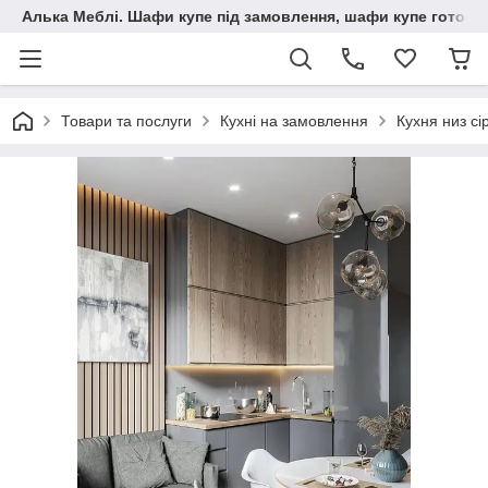
Алька Меблі. Шафи купе під замовлення, шафи купе готові, 
Товари та послуги
Кухні на замовлення
Кухня низ с