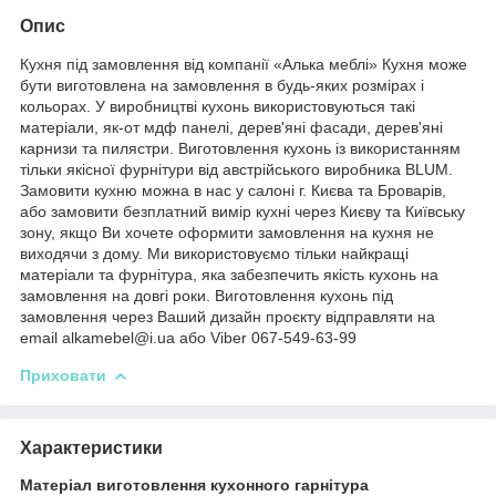
Опис
Кухня під замовлення від компанії «Алька меблі» Кухня може
бути виготовлена на замовлення в будь-яких розмірах і
кольорах. У виробництві кухонь використовуються такі
матеріали, як-от мдф панелі, дерев'яні фасади, дерев'яні
карнизи та пилястри. Виготовлення кухонь із використанням
тільки якісної фурнітури від австрійського виробника BLUM.
Замовити кухню можна в нас у салоні г. Києва та Броварів,
або замовити безплатний вимір кухні через Києву та Київську
зону, якщо Ви хочете оформити замовлення на кухня не
виходячи з дому. Ми використовуємо тільки найкращі
матеріали та фурнітура, яка забезпечить якість кухонь на
замовлення на довгі роки. Виготовлення кухонь під
замовлення через Ваший дизайн проєкту відправляти на
email alkamebel@i.ua або Viber 067-549-63-99
Приховати
Характеристики
Матеріал виготовлення кухонного гарнітура