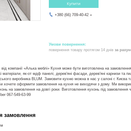
Купити
+380 (66) 709-40-42
повернення товару протягом 14 днів
за раху
 від компанії «Алька меблі» Кухня може бути виготовлена на замовлення 
 матеріали, як-от мдф панелі, дерев'яні фасади, дерев'яні карнизи та пи
йського виробника BLUM. Замовити кухню можна в нас у салоні г. Києва т
Ви хочете оформити замовлення на кухня не виходячи з дому. Ми викорис
ухонь на замовлення на довгі роки. Виготовлення кухонь під замовлення 
ber 067-549-63-99
я замовлення
.м