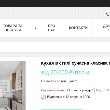
ТОВАРИ ТА
ПРО
ДОС
КОНТАКТИ
ПОСЛУГИ
НАС
Кухня в стилі сучасна класик
від
20 000 ₴/пог.м
Показати оптові ціни
Під замовлення
Оптом і в роздріб
Код:
555
Відправка з 12 вересня 2026