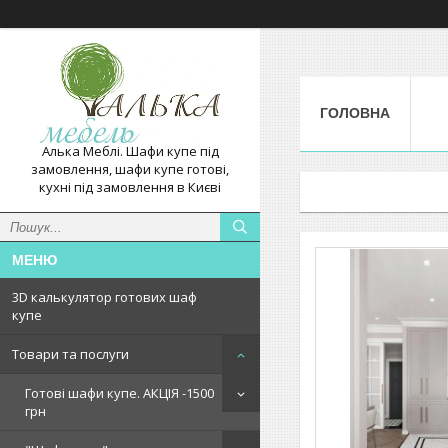
ГОЛОВНА
Алька Меблі. Шафи купе під
замовлення, шафи купе готові,
кухні під замовлення в Києві
3D калькулятор готових шаф
купе
Товари та послуги
Готові шафи купе. АКЦІЯ -1500
грн