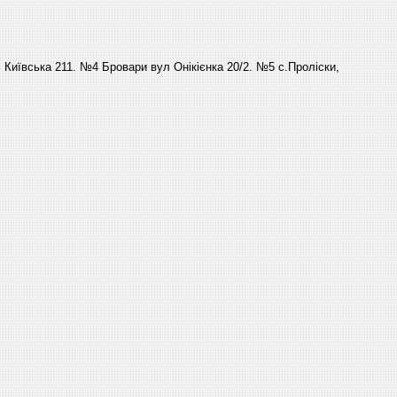
Київська 211. №4 Бровари вул Онікієнка 20/2. №5 с.Проліски,