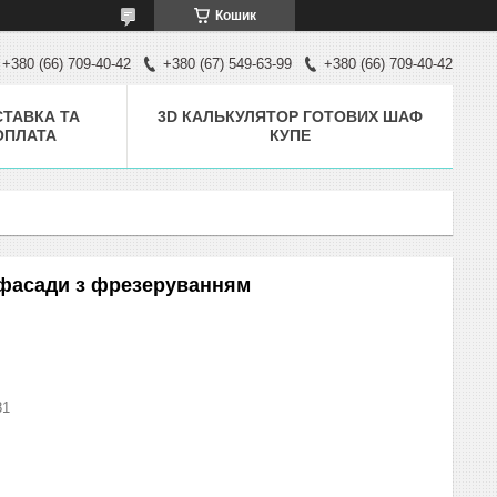
Кошик
+380 (66) 709-40-42
+380 (67) 549-63-99
+380 (66) 709-40-42
ТАВКА ТА
3D КАЛЬКУЛЯТОР ГОТОВИХ ШАФ
ОПЛАТА
КУПЕ
а фасади з фрезеруванням
81