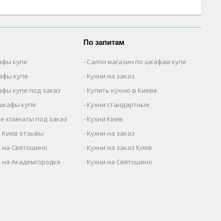
По запитам
афы купе
Салон магазин по шкафам купе
афы купе
Кухни на заказ
афы купе под заказ
Купить кухню в Киеве
шкафы купе
Кухни стандартные
е комнаты под заказ
Кухни Киев
 Киев отзывы
Кухни на заказ
 на Святошино
Кухни на заказ Киев
 на Академгородке
Кухни на Святошино