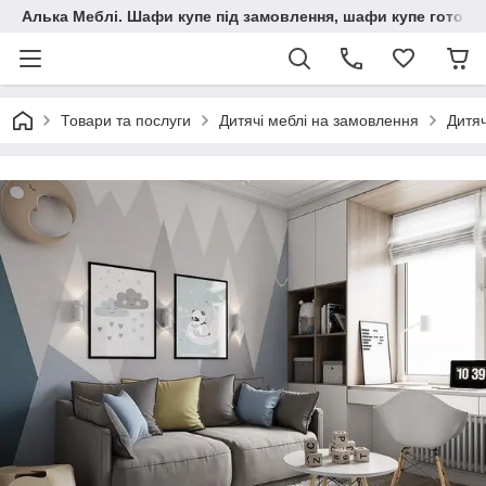
Алька Меблі. Шафи купе під замовлення, шафи купе готові, 
Товари та послуги
Дитячі меблі на замовлення
Дитяч