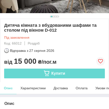
Дитяча кімната з вбудованими шафами та
столом під вікном D-012
Під замовлення
Код: 66012
Роздріб
Відправка з
27 серпня 2026
15 000
від
₴/пог.м
Купити
Опис
Характеристики
Доставка
Оплата
Умови п
Опис