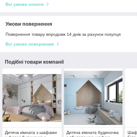
Всі умови оплати
Умови повернення
Повернення товару впродовж 14 днів за рахунок покупця
Всі умови повернення
Подібні товари компанії
Дитяча кімната з шафами
Дитяча кімната будиночка
Шафа