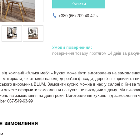
Купити
+380 (66) 709-40-42
повернення товару протягом 14 днів
за раху
 від компанії «Алька меблі» Кухня може бути виготовлена на замовлення 
 матеріали, як-от мдф панелі, дерев'яні фасади, дерев'яні карнизи та пи
йського виробника BLUM. Замовити кухню можна в нас у салоні г. Києва т
Ви хочете оформити замовлення на кухня не виходячи з дому. Ми викорис
ухонь на замовлення на довгі роки. Виготовлення кухонь під замовлення 
ber 067-549-63-99
я замовлення
.м