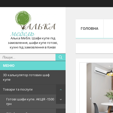
ГОЛОВНА
Алька Меблі. Шафи купе під
замовлення, шафи купе готові,
кухні під замовлення в Києві
3D калькулятор готових шаф
купе
Товари та послуги
Готові шафи купе. АКЦІЯ -1500
грн