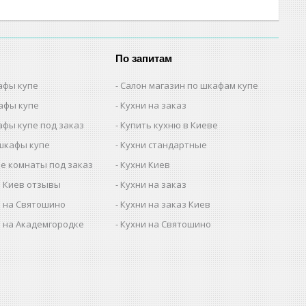
По запитам
афы купе
Салон магазин по шкафам купе
афы купе
Кухни на заказ
афы купе под заказ
Купить кухню в Киеве
шкафы купе
Кухни стандартные
е комнаты под заказ
Кухни Киев
 Киев отзывы
Кухни на заказ
 на Святошино
Кухни на заказ Киев
 на Академгородке
Кухни на Святошино