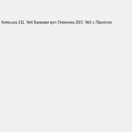
Київська 211. №4 Бровари вул Онікієнка 20/2. №5 с.Проліски,