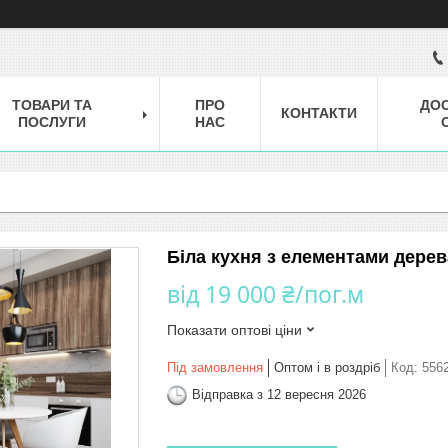
ТОВАРИ ТА
ПРО
ДОС
КОНТАКТИ
ПОСЛУГИ
НАС
Біла кухня з елементами дерева
від
19 000 ₴/пог.м
Показати оптові ціни
Під замовлення
Оптом і в роздріб
Код:
556
Відправка з 12 вересня 2026