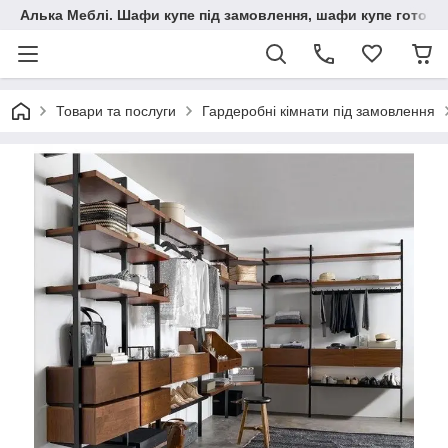
Алька Меблі. Шафи купе під замовлення, шафи купе готові, 
Товари та послуги
Гардеробні кімнати під замовлення