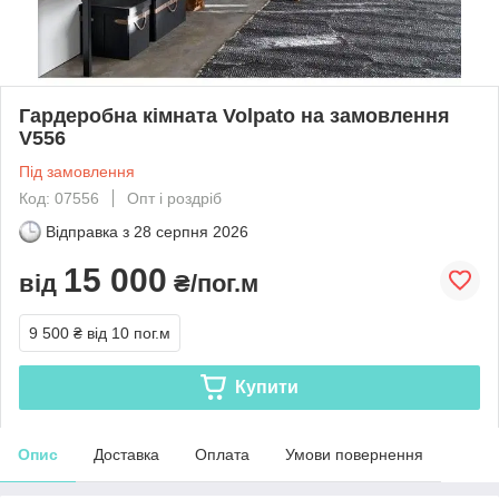
Гардеробна кімната Volpato на замовлення
V556
Під замовлення
Код: 07556
Опт і роздріб
Відправка з
28 серпня 2026
15 000
від
₴/пог.м
9 500 ₴
від 10 пог.м
Купити
Опис
Доставка
Оплата
Умови повернення