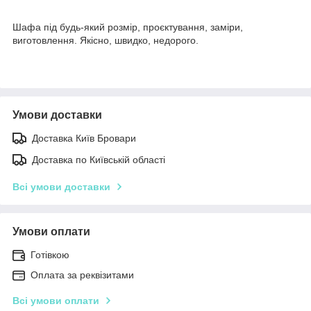
Шафа під будь-який розмір, проєктування, заміри,
виготовлення. Якісно, швидко, недорого.
Умови доставки
Доставка Київ Бровари
Доставка по Київській області
Всі умови доставки
Умови оплати
Готівкою
Оплата за реквізитами
Всі умови оплати