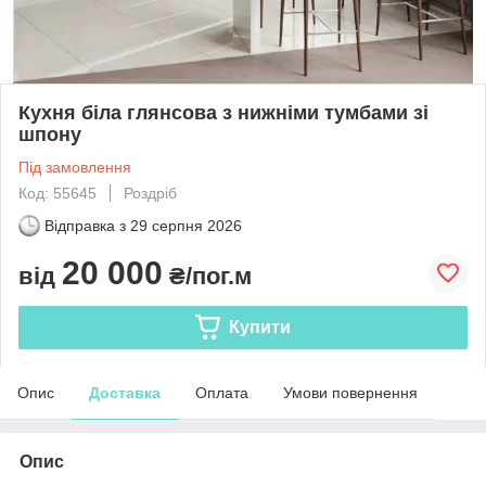
Кухня біла глянсова з нижніми тумбами зі
шпону
Під замовлення
Код: 55645
Роздріб
Відправка з
29 серпня 2026
20 000
від
₴/пог.м
Купити
Опис
Доставка
Оплата
Умови повернення
Опис