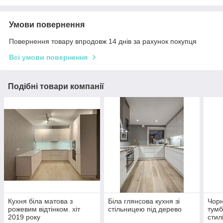
Умови повернення
Повернення товару впродовж 14 днів за рахунок покупця
Всі умови повернення
Подібні товари компанії
Кухня біла матова з
Біла глянсова кухня зі
Чорн
рожевим відтінком. хіт
стільницею під дерево
тумб
2019 року
стил