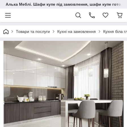
Алька Меблі. Шафи купе під замовлення, шафи купе готові, 
Товари та послуги
Кухні на замовлення
Кухня біла г