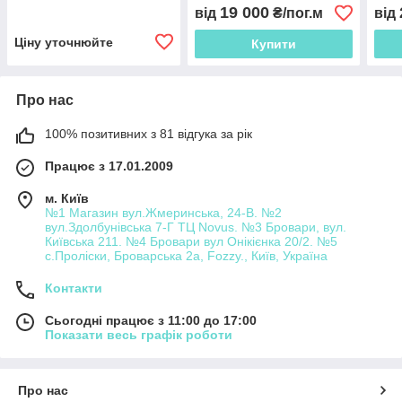
19 000
від
₴/пог.м
від
Ціну уточнюйте
Купити
Про нас
100% позитивних з 81 відгука за рік
Працює з 17.01.2009
м. Київ
№1 Магазин вул.Жмеринська, 24-В. №2
вул.Здолбунівська 7-Г ТЦ Novus. №3 Бровари, вул.
Київська 211. №4 Бровари вул Онікієнка 20/2. №5
с.Проліски, Броварська 2а, Fozzy., Київ, Україна
Контакти
Сьогодні працює з 11:00 до 17:00
Показати весь графік роботи
Про нас