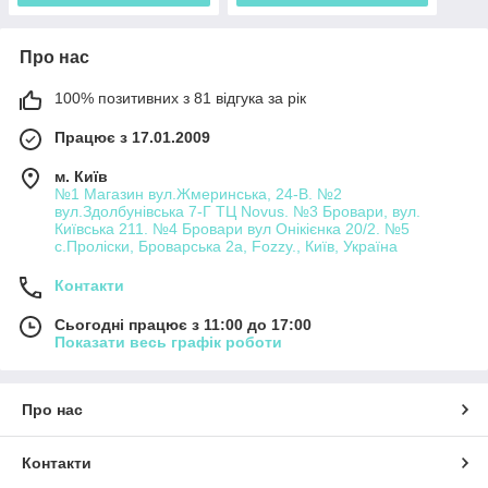
Про нас
100% позитивних з 81 відгука за рік
Працює з 17.01.2009
м. Київ
№1 Магазин вул.Жмеринська, 24-В. №2
вул.Здолбунівська 7-Г ТЦ Novus. №3 Бровари, вул.
Київська 211. №4 Бровари вул Онікієнка 20/2. №5
с.Проліски, Броварська 2а, Fozzy., Київ, Україна
Контакти
Сьогодні працює з 11:00 до 17:00
Показати весь графік роботи
Про нас
Контакти