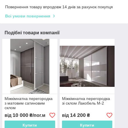
Повернення товару впродовж 14 днів за рахунок покупця
Всі умови повернення
Подібні товари компанії
Міжкімнатна перегородка
Міжкімнатна перегородка
з матовим сатиновим
зі склом Лакобель М-2
склом
10 000
14 200
від
₴/пог.м
від
₴
Купити
Купити