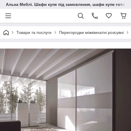
Алька Меблі. Шафи купе під замовлення, шафи купе готові, 
Товари та послуги
Перегородки міжкімнатні розсувні