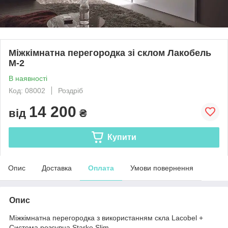
Міжкімнатна перегородка зі склом Лакобель
М-2
В наявності
Код: 08002
Роздріб
14 200
від
₴
Купити
Опис
Доставка
Оплата
Умови повернення
Опис
Міжкімнатна перегородка з використанням скла Lacobel +
Система розсувна Starke Slim