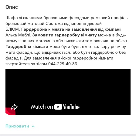
Опис
Шафа зі скляними бронзовими фасадами рамковий профіль
бронзовий матовий Система відчинення дверей
БЛЮМ.
Гардеробна кімната на замовлення
від компанії
Алька Меблі.
Замовити гардеробну кімнату
можна в будь-
якому з наших магазинів або викликати замірювача на об'єкт.
Гардеробна кімната
може бути будь-якого кольору розміру
мати фасади, що відкриваються, або бути гардеробною без
фасадів. Для замовлення якісної гардеробної кімнати
звертайтеся за тілом 044-229-40-86
Приховати