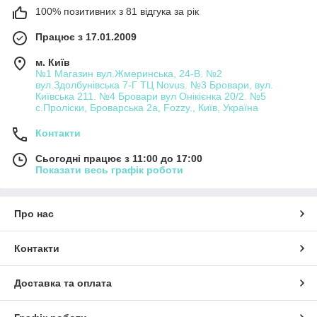
100% позитивних з 81 відгука за рік
Працює з 17.01.2009
м. Київ
№1 Магазин вул.Жмеринська, 24-В. №2
вул.Здолбунівська 7-Г ТЦ Novus. №3 Бровари, вул.
Київська 211. №4 Бровари вул Онікієнка 20/2. №5
с.Проліски, Броварська 2а, Fozzy., Київ, Україна
Контакти
Сьогодні працює з 11:00 до 17:00
Показати весь графік роботи
Про нас
Контакти
Доставка та оплата