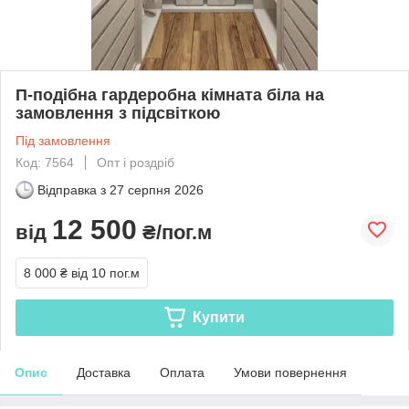
П-подібна гардеробна кімната біла на
замовлення з підсвіткою
Під замовлення
Код: 7564
Опт і роздріб
Відправка з
27 серпня 2026
12 500
від
₴/пог.м
8 000 ₴
від 10 пог.м
Купити
Опис
Доставка
Оплата
Умови повернення