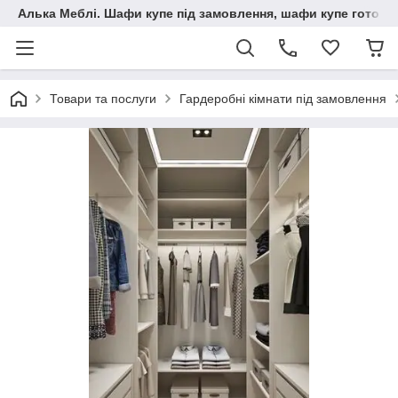
Алька Меблі. Шафи купе під замовлення, шафи купе готові, 
Товари та послуги
Гардеробні кімнати під замовлення