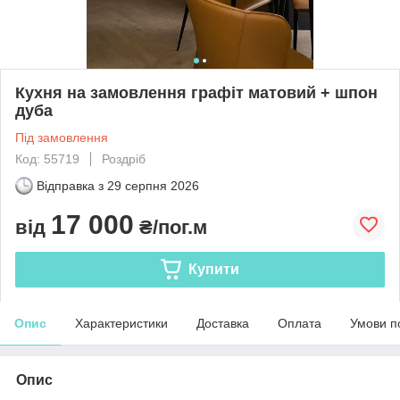
Кухня на замовлення графіт матовий + шпон
дуба
Під замовлення
Код: 55719
Роздріб
Відправка з
29 серпня 2026
17 000
від
₴/пог.м
Купити
Опис
Характеристики
Доставка
Оплата
Умови п
Опис