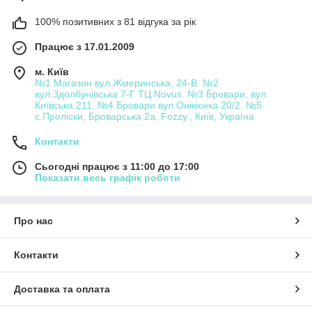
100% позитивних з 81 відгука за рік
Працює з 17.01.2009
м. Київ
№1 Магазин вул.Жмеринська, 24-В. №2
вул.Здолбунівська 7-Г ТЦ Novus. №3 Бровари, вул.
Київська 211. №4 Бровари вул Онікієнка 20/2. №5
с.Проліски, Броварська 2а, Fozzy., Київ, Україна
Контакти
Сьогодні працює з 11:00 до 17:00
Показати весь графік роботи
Про нас
Контакти
Доставка та оплата