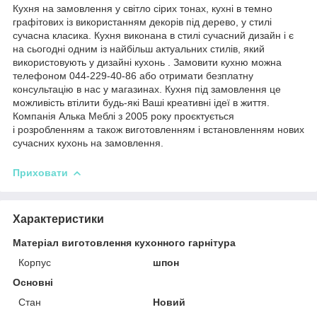
Кухня на замовлення у світло сірих тонах, кухні в темно
графітових із використанням декорів під дерево, у стилі
сучасна класика. Кухня виконана в стилі сучасний дизайн і є
на сьогодні одним із найбільш актуальних стилів, який
використовують у дизайні кухонь . Замовити кухню можна
телефоном 044-229-40-86 або отримати безплатну
консультацію в нас у магазинах. Кухня під замовлення це
можливість втілити будь-які Ваші креативні ідеї в життя.
Компанія Алька Меблі з 2005 року проєктується
і розробленням а також виготовленням і встановленням нових
сучасних кухонь на замовлення.
Приховати
Характеристики
Матеріал виготовлення кухонного гарнітура
Корпус
шпон
Основні
Стан
Новий