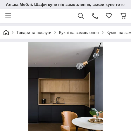
Алька Меблі. Шафи купе під замовлення, шафи купе готові, 
Товари та послуги
Кухні на замовлення
Кухня на за