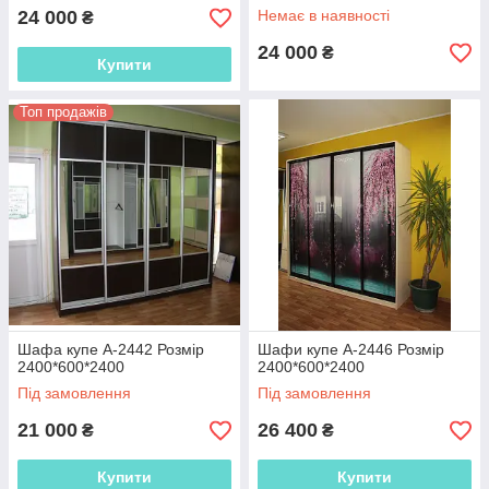
24 000
Немає в наявності
₴
24 000
₴
Купити
Топ продажів
Шафа купе А-2442 Розмір
Шафи купе А-2446 Розмір
2400*600*2400
2400*600*2400
Під замовлення
Під замовлення
21 000
26 400
₴
₴
Купити
Купити