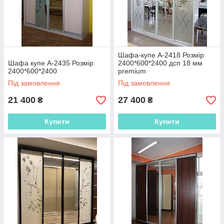
Шафа-купе А-2418 Розмір
Шафа купе А-2435 Розмір
2400*600*2400 дсп 18 мм
2400*600*2400
premium
Під замовлення
Під замовлення
21 400
27 400
₴
₴
Купити
Купити