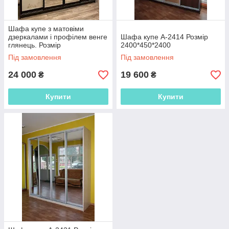
Шафа купе з матовіми
дзеркалами і профілем венге
Шафа купе А-2414 Розмір
глянець. Розмір
2400*450*2400
2400*600*2400
Під замовлення
Під замовлення
24 000
19 600
₴
₴
Купити
Купити